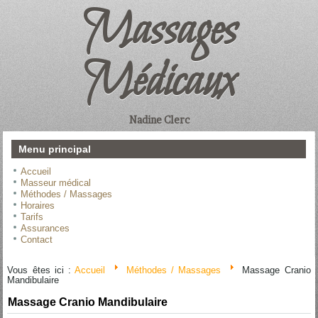
Massages
Médicaux
Nadine Clerc
Menu principal
Accueil
Masseur médical
Méthodes / Massages
Horaires
Tarifs
Assurances
Contact
Vous êtes ici :
Accueil
Méthodes / Massages
Massage Cranio
Mandibulaire
Massage Cranio Mandibulaire